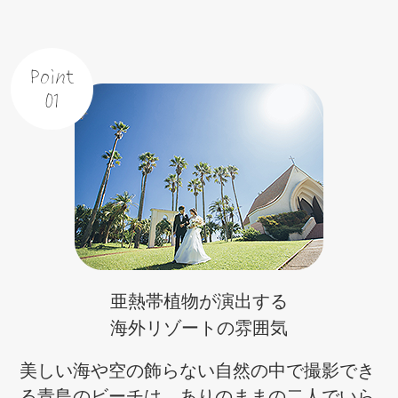
Point
01
亜熱帯植物が演出する
海外リゾートの雰囲気
美しい海や空の飾らない自然の中で撮影でき
る青島のビーチは、ありのままの二人でいら