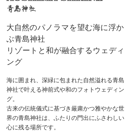
青島神社
大自然のパノラマを望む
海に浮か
ぶ青島神社
リゾートと和が融合する
ウェディ
ング
海に囲まれ、深緑に包まれた自然溢れる青島
神社で叶える
神前式や和のフォトウェディン
グ。
古来の伝統儀式に基づき厳粛かつ雅やかな世
界の青島神社は、
ふたりの門出にふさわしい
心に残る場所です。