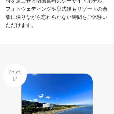
時を過ごせる南国宮崎のシーサイドホテル。
フォトウェディングや挙式後もリゾートの余
韻に浸りながら忘れられない時間をご体験い
ただけます。
Point
01