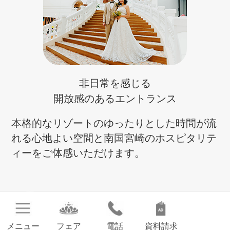
非日常を感じる
開放感のあるエントランス
本格的なリゾートのゆったりとした時間が流
れる心地よい空間と南国宮崎のホスピタリテ
ィーをご体感いただけます。
Point
03
メニュー
フェア
電話
資料請求