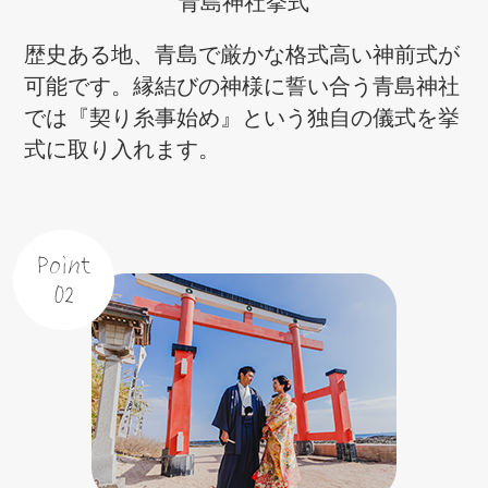
青島神社挙式
歴史ある地、青島で厳かな格式高い神前式が
可能です。縁結びの神様に誓い合う青島神社
では『契り糸事始め』という独自の儀式を挙
式に取り入れます。
Point
02