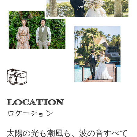
LOCATION
ロケーション
太陽の光も潮風も、
波の音
すべて