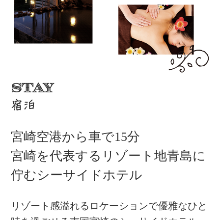
STAY
宿泊
宮崎空港から車で15分
宮崎を代表するリゾート地青島に
佇む
シーサイドホテル
リゾート感溢れるロケーションで優雅なひと