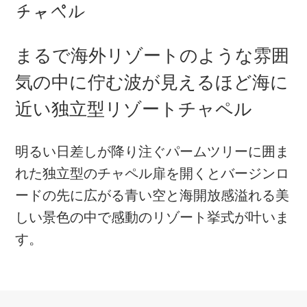
チャペル
まるで海外リゾートのような
雰囲
気の中に佇む
波が見えるほど海に
近い
独立型リゾートチャペル
明るい日差しが降り注ぐパームツリーに囲ま
れた独立型のチャペル
扉を開くとバージンロ
ードの先に広がる青い空と海
開放感溢れる美
しい景色の中で感動のリゾート挙式が叶いま
す。