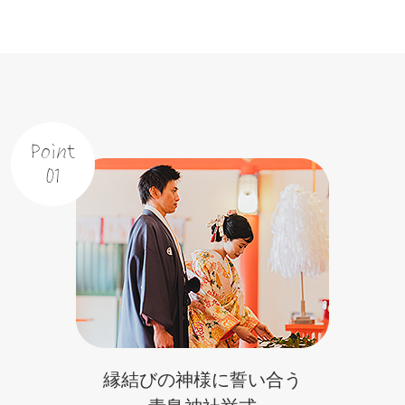
Point
01
縁結びの神様に誓い合う