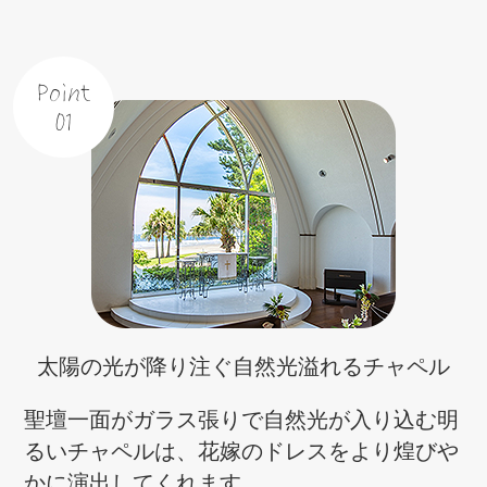
Point
01
太陽の光が降り注ぐ
自然光溢れるチャペル
聖壇一面がガラス張りで自然光が入り込む明
るいチャペルは、花嫁のドレスをより煌びや
かに演出してくれます。