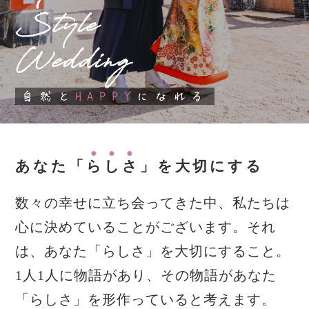
Style
Wedding
自然と
HAPPY
になれる
あなた「
ら
し
さ
」を大切にする
数々の幸せに立ち会ってきた中、私たちは
心に決めていることがございます。
それ
は、あなた「らしさ」を大切にすること。
1人1人に物語があり、その物語があなた
「らしさ」を形作っていると考えます。