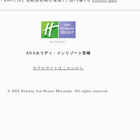
〒889-2162 宮崎県宮崎市青島1丁目16番1号
google map
ANAホリディ・インリゾート宮崎
ホテルサイトはこちらから
© ANA Holiday Inn Resort Miyazaki. All rights reserved.