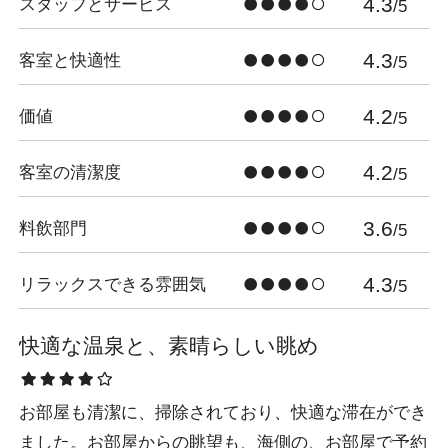
4.3
スタッフとサービス
/5
4.3
客室と快適性
/5
4.2
価値
/5
4.2
客室の清潔度
/5
3.6
料飲部門
/5
4.3
リラックスできる雰囲気
/5
快適な温泉と、素晴らしい眺め
お部屋も清潔に、掃除されており、快適な滞在ができ
ました。お部屋からの眺望も、海側の、お部屋で予約