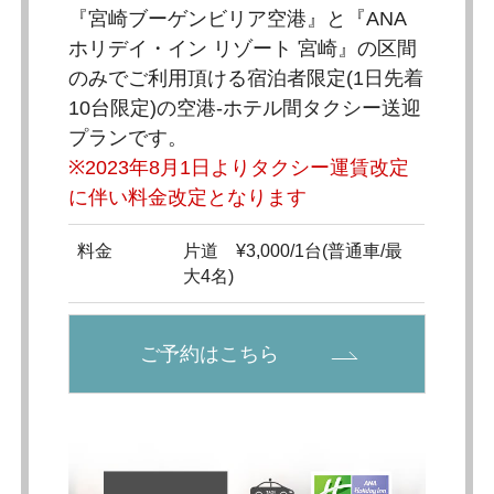
『宮崎ブーゲンビリア空港』と『ANA
ホリデイ・イン リゾート 宮崎』の区間
のみでご利用頂ける宿泊者限定(1日先着
10台限定)の空港-ホテル間タクシー送迎
プランです。
※2023年8月1日よりタクシー運賃改定
に伴い料金改定となります
料金
片道 ¥3,000/1台(普通車/最
大4名)
ご予約はこちら