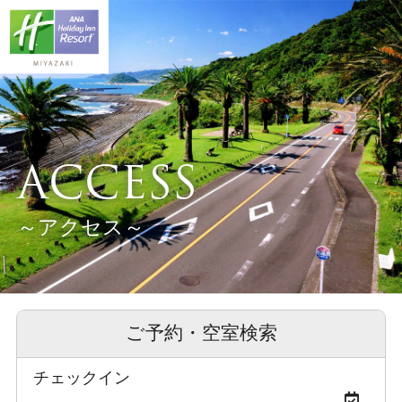
ACCESS
～アクセス～
ご予約・空室検索
チェックイン