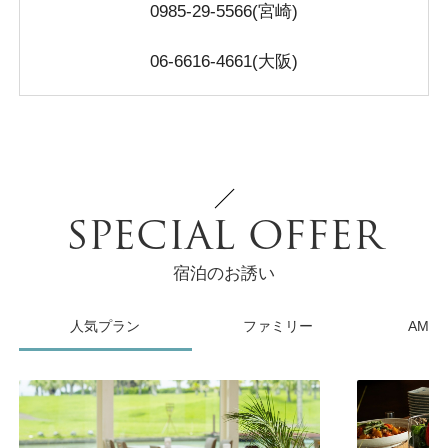
0985-29-5566(宮崎)
06-6616-4661(大阪)
SPECIAL OFFER
宿泊のお誘い
人気プラン
ファミリー
AMC