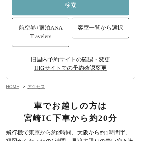
検索
航空券+宿泊
ANA
客室一覧から選択
Travelers
旧国内予約サイトの確認・変更
IHGサイトでの予約確認変更
HOME
アクセス
車でお越しの方は
宮崎IC下車から約20分
飛行機で東京から約2時間、大阪から約1時間半、
福岡からたったの1時間。
見渡す限りの青い空と海