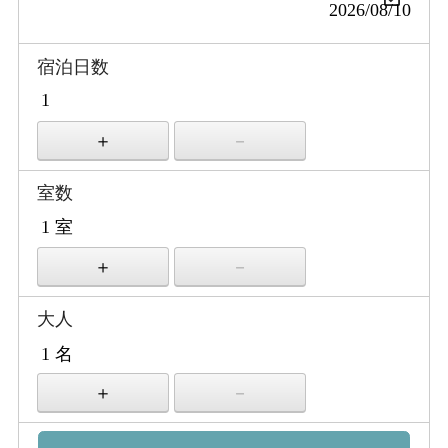
宿泊日数
室数
大人