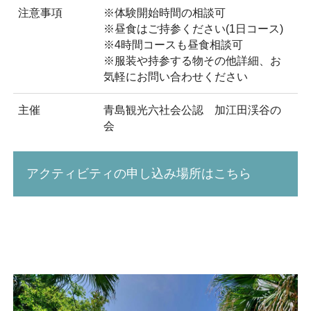
注意事項
※体験開始時間の相談可
※昼食はご持参ください(1日コース)
※4時間コースも昼食相談可
※服装や持参する物その他詳細、お
気軽にお問い合わせください
主催
青島観光六社会公認 加江田渓谷の
会
アクティビティの申し込み場所はこちら