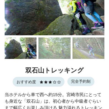
双石山トレッキング
完全予約制
おすすめ度
当ホテルから車で西へ約15分。宮崎市民にとって
も身近な「双石山」は、初心者から中級者ぐらい
まで幅広くお楽しみ頂ける 魅力溢れるトレッキン