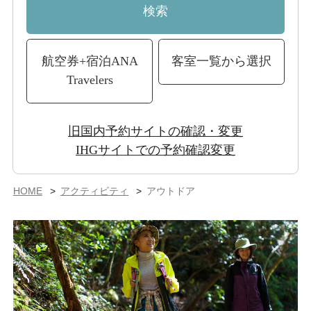
検索
航空券+宿泊
ANA
客室一覧から選択
Travelers
旧国内予約サイトの確認・変更
IHGサイトでの予約確認変更
HOME
アクティビティ
アウトドア