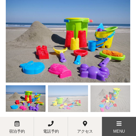
砂遊びセットレンタル！
宿泊予約
電話予約
アクセス
MENU