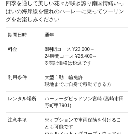
四季を通して美しい花々が咲き誇り南国情緒いっ
ぱいの海岸線を憧れのハーレーに乗ってツーリン
グをお楽しみください
期間日時
通年
料金
8時間コース ¥22,000～
24時間コース ¥26,400～
※表記価格は税込です
利用条件
大型自動二輪免許
現地までご自身で移動できる方
レンタル場所
ハーレーダビッドソン宮崎 (宮崎市田
野町甲7901)
注意事項
※オプションで車両保険を付けるこ
とも可能です
※ヘルメット・グローブ・ウェアセ