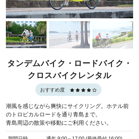
タンデムバイク・ロードバイク・
クロスバイクレンタル
おすすめ度
潮風を感じながら爽快にサイクリング。ホテル前
のトロピカルロードを通り青島まで。
青島周辺の散策や移動にご利用ください。
期間日時
通年 9:00～17:00 (最終受付 16:00)