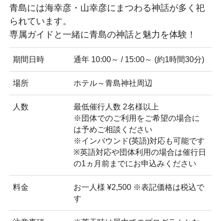
青島には海幸彦・山幸彦にまつわる神話が多く祀
られています。
専属ガイドと一緒に青島の神話と魅力を体験！
期間日時
通年 10:00～ / 15:00～ (約1時間30分)
場所
ホテル～青島神社周辺
人数
最低催行人数 2名様以上
※団体でのご利用をご希望の場合に
は予めご相談ください
※インバウンド(英語)対応も可能です
※英語対応や団体利用の場合は催行日
の1ヵ月前までにお申込みください
料金
お一人様 ¥2,500 ※表記価格は税込で
す