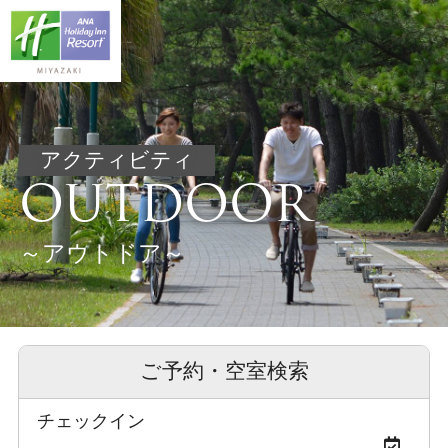
アクティビティ
OUTDOOR
～アウトドア～
ご予約・空室検索
チェックイン