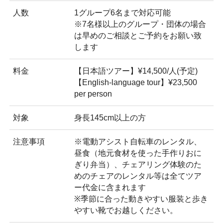
人数
1グループ6名まで対応可能
※7名様以上のグループ・団体の場合
は早めのご相談とご予約をお願い致
します
料金
【日本語ツアー】¥14,500/人(予定)
【English-language tour】¥23,500
per person
対象
身長145cm以上の方
注意事項
※電動アシスト自転車のレンタル、
昼食（地元食材を使った手作りおに
ぎり弁当）、チェアリング体験のた
めのチェアのレンタル等は全てツア
ー代金に含まれます
※季節に合った動きやすい服装と歩き
やすい靴でお越しください。