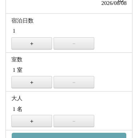
宿泊日数
室数
大人