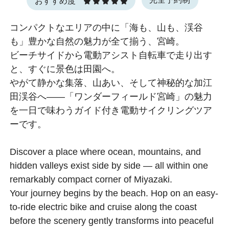
おすすめ度
コンパクトなエリアの中に「海も、山も、渓谷
も」豊かな自然の魅力が全て揃う、宮崎。
ビーチサイドから電動アシスト自転車で走り出す
と、すぐに景色は田園へ。
やがて静かな集落、山あい、そして神秘的な加江
田渓谷へ――「ワンダーフィールド宮崎」の魅力
を一日で味わうガイド付き電動サイクリングツア
ーです。
Discover a place where ocean, mountains, and
hidden valleys exist side by side — all within one
remarkably compact corner of Miyazaki.
Your journey begins by the beach. Hop on an easy-
to-ride electric bike and cruise along the coast
before the scenery gently transforms into peaceful