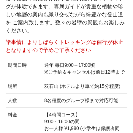
グが体験できます。専属ガイドが貴重な植物や珍
しい地層の案内も織り交ぜながら緑豊かな登山道
を ご案内致します。数々の岩壁の景観もお楽しみ
ください。
諸事情によりしばらくトレッキングは催行が休止
となりますので予めご了承ください
期間日時
通年 毎日9:00～17:00頃
※ご予約＆キャンセルは前日12時まで
場所
双石山 (ホテルより車で約15分程度)
人数
8名程度のグループ様まで対応可能
料金
【4時間コース】
9:00～16:00の間
お一人様 ¥1,980 (小学生は保護者同