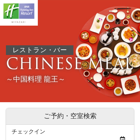
レストラン・バー
CHINESE MEAL
～中国料理 龍王～
ご予約・空室検索
チェックイン