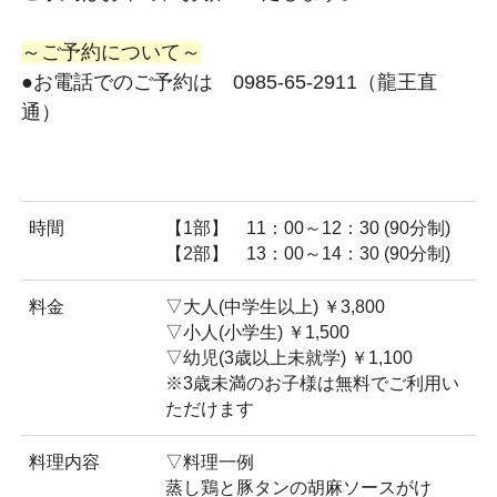
～ご予約について～
●お電話でのご予約は 0985-65-2911（龍王直
通）
時間
【1部】 11：00～12：30 (90分制)
【2部】 13：00～14：30 (90分制)
料金
▽大人(中学生以上) ￥3,800
▽小人(小学生) ￥1,500
▽幼児(3歳以上未就学) ￥1,100
※3歳未満のお子様は無料でご利用い
ただけます
料理内容
▽料理一例
蒸し鶏と豚タンの胡麻ソースがけ