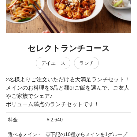
セレクトランチコース
デイユース
ランチ
2名様よりご注文いただける大満足ランチセット！
メインのお料理を3品と麺orご飯を選んで、ご友人
やご家族でシェア♪
ボリューム満点のランチセットです！
料金
￥2,640
選べるメイン -
◎下記の10種からメインを1グループ