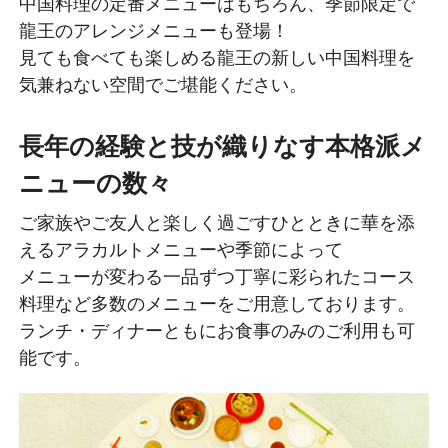
中国料理の定番メニューはもちろん、季節限定で
龍王のアレンジメニューも登場！
見ても食べても楽しめる龍王の新しい中国料理を
気兼ねない空間でご堪能ください。
長年の経験と技が織りなす本格派メ
ニューの数々
ご家族やご友人と楽しく過ごすひとときに華を添
えるアラカルトメニューや季節によって
メニューが変わる一品ずつ丁寧に彩られたコース
料理など多数のメニューをご用意しております。
ランチ・ディナーともにお食事のみのご利用も可
能です。