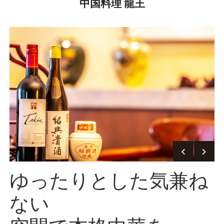
中国料理 龍王
ゆったりとした気兼ね
ない