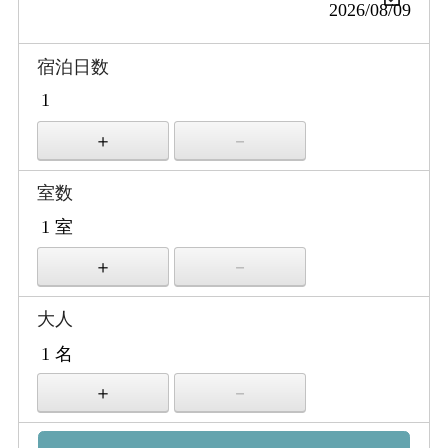
宿泊日数
室数
大人