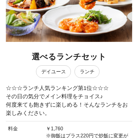
選べるランチセット
デイユース
ランチ
☆☆☆ランチ人気ランキング第1位☆☆☆
その日の気分でメイン料理をチョイス♪
何度来ても飽きずに楽しめる！そんなランチをお
楽しみください。
料金
￥1,760
※御飯はプラス220円で炒飯に変更が