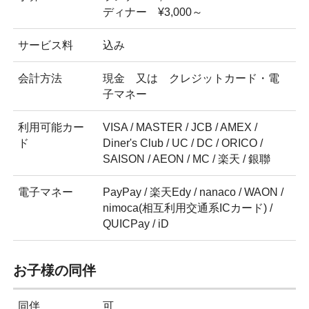
ディナー ¥3,000～
サービス料
込み
会計方法
現金 又は クレジットカード・電
子マネー
利用可能カー
VISA / MASTER / JCB / AMEX /
ド
Diner's Club / UC / DC / ORICO /
SAISON / AEON / MC / 楽天 / 銀聯
電子マネー
PayPay / 楽天Edy / nanaco / WAON /
nimoca(相互利用交通系ICカード) /
QUICPay / iD
お子様の同伴
同伴
可