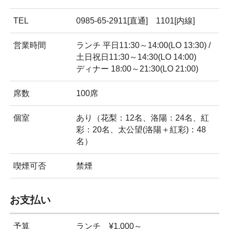
TEL
0985-65-2911[直通] 1101[内線]
営業時間
ランチ 平日11:30～14:00(LO 13:30) /
土日祝日11:30～14:30(LO 14:00)
ディナー 18:00～21:30(LO 21:00)
席数
100席
個室
あり（花梨：12名、洛陽：24名、紅
彩：20名、太公望(洛陽＋紅彩)：48
名）
喫煙可否
禁煙
お支払い
予算
ランチ ¥1,000～