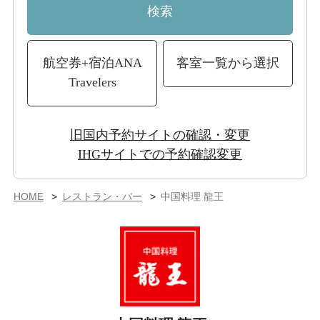
検索
航空券+宿泊
ANA
客室一覧から選択
Travelers
旧国内予約サイトの確認・変更
IHGサイトでの予約確認変更
HOME
レストラン・バー
中国料理 龍王