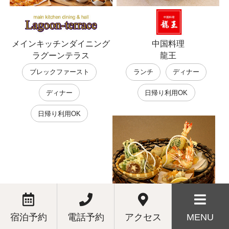
メインキッチンダイニング
中国料理
ラグーンテラス
龍王
ブレックファースト
ランチ
ディナー
ディナー
日帰り利用OK
日帰り利用OK
宿泊予約
電話予約
アクセス
MENU