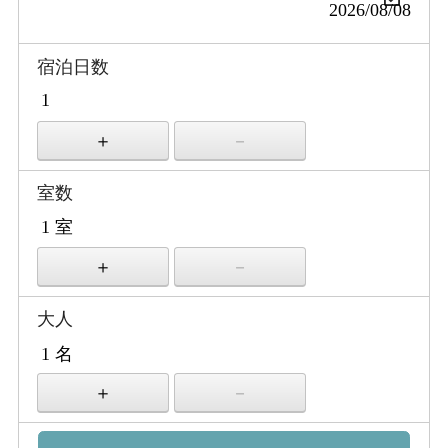
宿泊日数
室数
大人