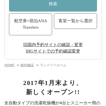
検索
航空券+宿泊
ANA
客室一覧から選択
Travelers
旧国内予約サイトの確認・変更
IHGサイトでの予約確認変更
HOME
館内施設
ランドリールーム
2017年1月末より、
新しくオープン!!
全自動タイプの洗濯乾燥機が4台とスニーカー用の