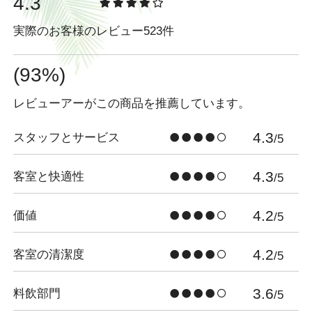
4.3
実際のお客様のレビュー523件
(93%)
レビューアーがこの商品を推薦しています。
4.3
スタッフとサービス
/5
4.3
客室と快適性
/5
4.2
価値
/5
4.2
客室の清潔度
/5
3.6
料飲部門
/5