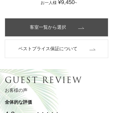
¥9,450
お一人様
~
付)
客室一覧から選択
ベストプライス保証について
GUEST REVIEW
お客様の声
全体的な評価