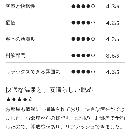
4.3
客室と快適性
/5
4.2
価値
/5
4.2
客室の清潔度
/5
3.6
料飲部門
/5
4.3
リラックスできる雰囲気
/5
快適な温泉と、素晴らしい眺め
お部屋も清潔に、掃除されており、快適な滞在ができ
ました。お部屋からの眺望も、海側の、お部屋で予約
したので、開放感があり、リフレッシュできました。