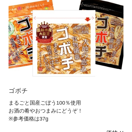
ゴボチ
まるごと国産ごぼう100％使用
お酒の肴やおつまみにどうぞ！
※参考価格は37g