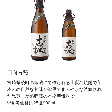
日向古秘
宮崎県綾町の綾蔵にて作られる上質な焼酎で芋
本来の自然な甘味が濃厚でまろやかな洗練され
た黒麹・かめ貯蔵の本格芋焼酎です
※参考価格は25度900ml