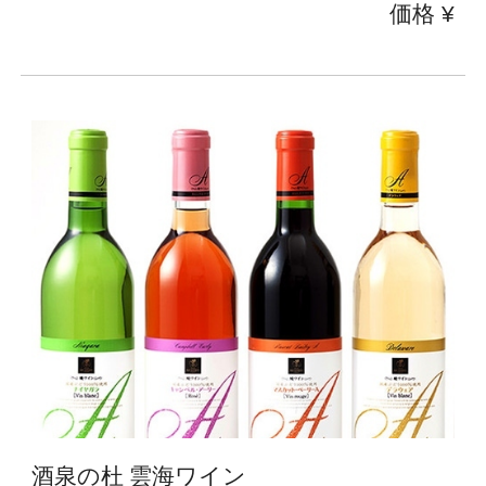
価格 ¥
酒泉の杜 雲海ワイン