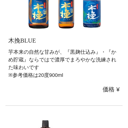
木挽BLUE
芋本来の自然な甘みが、『黒麹仕込み』・『か
め貯蔵』ならではで濃厚でまろやかな洗練され
た味わいです
※参考価格は20度900ml
価格 ¥