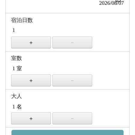
宿泊日数
室数
大人