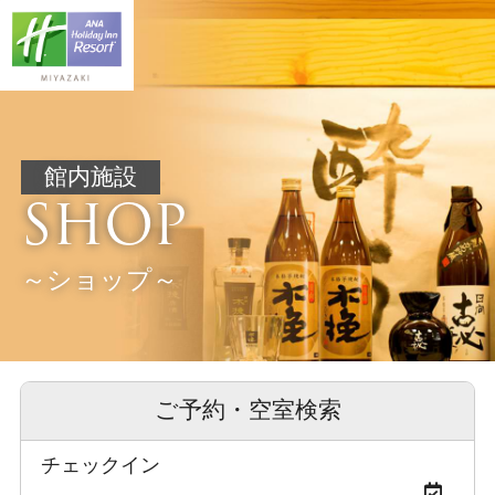
館内施設
SHOP
～ショップ～
ご予約・空室検索
チェックイン