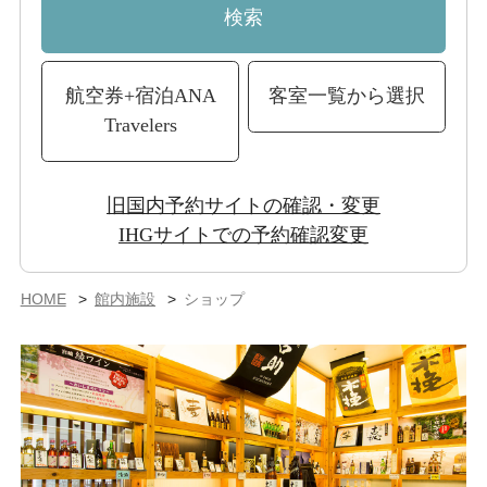
検索
航空券+宿泊
ANA
客室一覧から選択
Travelers
旧国内予約サイトの確認・変更
IHGサイトでの予約確認変更
HOME
館内施設
ショップ