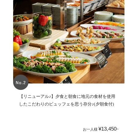
【リニューアル♪】夕食と朝食に地元の食材を使用
したこだわりのビュッフェを思う存分♪(夕朝食付)
¥13,450
お一人様
~