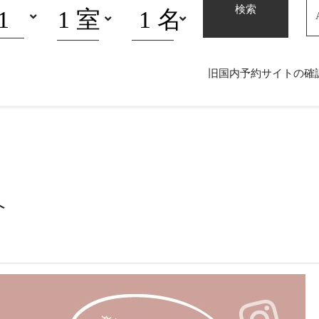
検索
0985-65-1555
電話でのご予約・お問い合わせ
旧国内予約サイトの確
覧から選択
新規会員登録
旧国内予約サイトの確認・変更
介