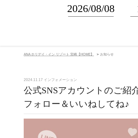
航空券付きプラン
客室一
ANA ホリデイ・イン リゾート 宮崎【
HOME
】
お知らせ
2024.11.17
インフォメーション
公式SNSアカウントのご紹
フォロー＆いいねしてね♪