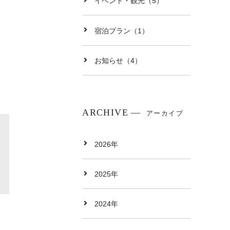
イベント・観光（5）
宿泊プラン（1）
お知らせ（4）
ARCHIVE
アーカイブ
2026年
2025年
2024年