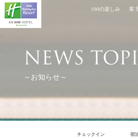
100の楽しみ
客 
NEWS TOP
～お知らせ～
チェックイン
宿