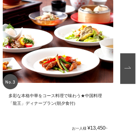
多彩な本格中華をコース料理で味わう★中国料理
「龍王」ディナープラン(朝夕食付)
¥13,450
お一人様
~